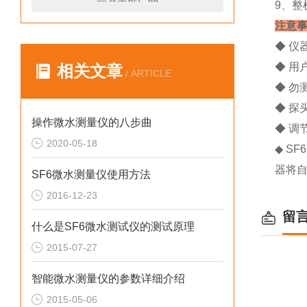
9、整
注意
◆ 仪
◆ 用
相关文章
/ ARTICLE
◆ 勿
◆ 
操作微水测量仪的八步曲
◆ 调
2020-05-18
◆ S
器将自
SF6微水测量仪使用方法
2016-12-23
留
什么是SF6微水测试仪的测试原理
2015-07-27
智能微水测量仪的参数详细介绍
2015-05-06