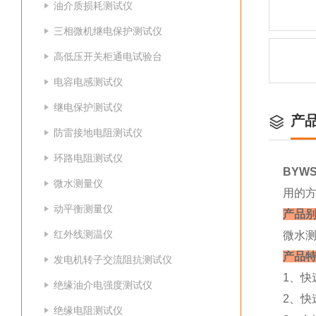
油介质损耗测试仪
三相微机继电保护测试仪
高低压开关柜通电试验台
电容电感测试仪
继电保护测试仪
产
防雷接地电阻测试仪
环路电阻测试仪
BYW
微水测量仪
用的
动平衡测量仪
产品
红外线测温仪
微水测
产品
发电机转子交流阻抗测试仪
1、
绝缘油介电强度测试仪
2、快
绝缘电阻测试仪