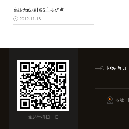
高压无线核相器主要优点
2012-11-13
网站首页
地址：
拿起手机扫一扫