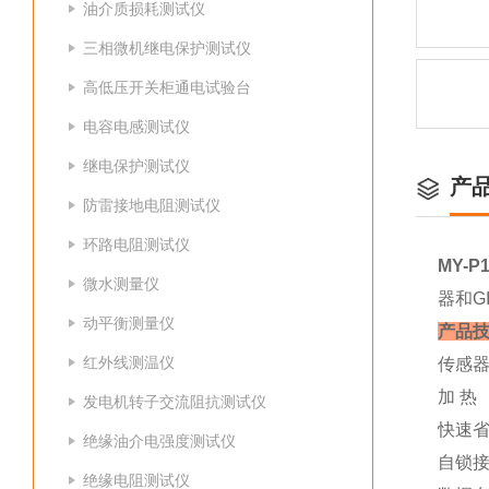
油介质损耗测试仪
三相微机继电保护测试仪
高低压开关柜通电试验台
电容电感测试仪
继电保护测试仪
产
防雷接地电阻测试仪
环路电阻测试仪
MY-
微水测量仪
器和G
动平衡测量仪
产品
红外线测温仪
传感器
加 热
发电机转子交流阻抗测试仪
快速省
绝缘油介电强度测试仪
自锁接
绝缘电阻测试仪