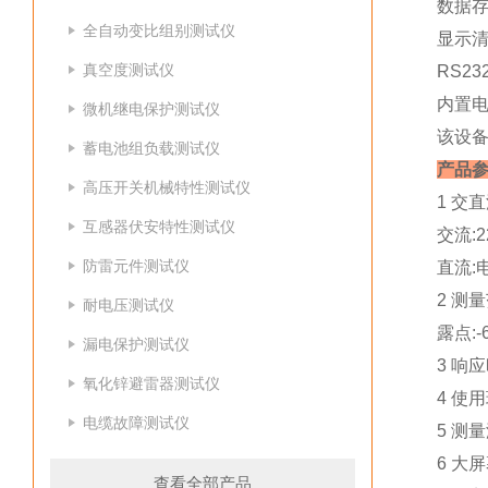
数据存
全自动变比组别测试仪
显示清
真空度测试仪
RS2
内置电
微机继电保护测试仪
该设备
蓄电池组负载测试仪
产品
高压开关机械特性测试仪
1 交
互感器伏安特性测试仪
交流:2
防雷元件测试仪
直流:
2 测量
耐电压测试仪
露点:-
漏电保护测试仪
3 响
氧化锌避雷器测试仪
4 使用
电缆故障测试仪
5 测
6 大
查看全部产品