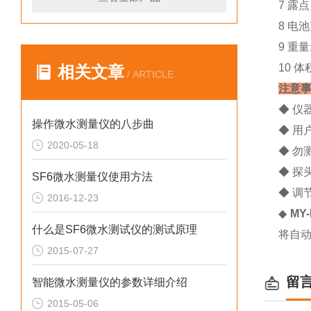
7 露
8 电
9 重量
10 体
相关文章
/ ARTICLE
注意
◆ 仪
操作微水测量仪的八步曲
◆ 用
2020-05-18
◆ 勿
◆ 
SF6微水测量仪使用方法
◆ 调
2016-12-23
◆
MY
什么是SF6微水测试仪的测试原理
将自动
2015-07-27
留
智能微水测量仪的参数详细介绍
2015-05-06