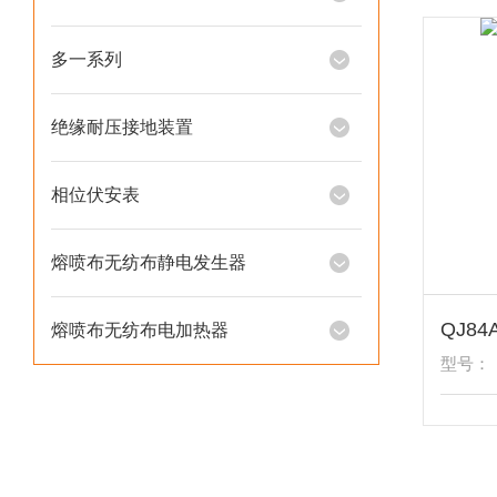
多一系列
绝缘耐压接地装置
相位伏安表
熔喷布无纺布静电发生器
QJ8
熔喷布无纺布电加热器
型号：