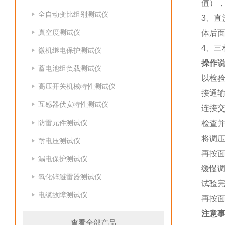
值）
全自动变比组别测试仪
3、直
真空度测试仪
体后面
4、三
微机继电保护测试仪
操作
蓄电池组负载测试仪
以检
高压开关机械特性测试仪
接通输
互感器伏安特性测试仪
连接
防雷元件测试仪
检查
将调压
耐电压测试仪
再按面
漏电保护测试仪
缓慢
氧化锌避雷器测试仪
试验完
电缆故障测试仪
再按面
注意
查看全部产品