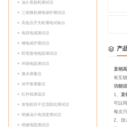
油介质损耗测试仪
三相微机继电保护测试仪
高低压开关柜通电试验台
电容电感测试仪
继电保护测试仪
产
防雷接地电阻测试仪
环路电阻测试仪
直销
微水测量仪
有互
动平衡测量仪
功能
红外线测温仪
1、
直
可以
发电机转子交流阻抗测试仪
每次
绝缘油介电强度测试仪
2、技
绝缘电阻测试仪