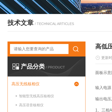
技术文章
/ TECHNICAL ARTICLES
高低
更新时
产品分类
/ PRODUCT
面板示意
高压无线核相仪
输入电源
智能型无线高压核相仪
输出电压
高压语音核相仪
1、三