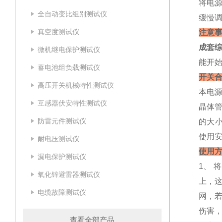
将电
全自动变比组别测试仪
缓慢
真空度测试仪
注意
成套
微机继电保护测试仪
能开
蓄电池组负载测试仪
开关
高压开关机械特性测试仪
本电
互感器伏安特性测试仪
晶体
防雷元件测试仪
的大
使用
耐电压测试仪
使用
漏电保护测试仪
1、 
氧化锌避雷器测试仪
上，这
电缆故障测试仪
网，
伤害
查看全部产品