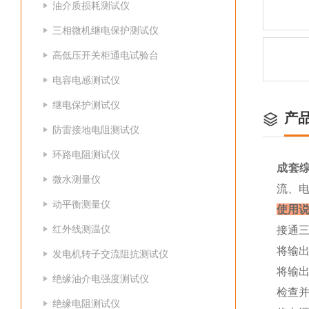
油介质损耗测试仪
三相微机继电保护测试仪
高低压开关柜通电试验台
电容电感测试仪
继电保护测试仪
产
防雷接地电阻测试仪
环路电阻测试仪
成套
微水测量仪
流、电
动平衡测量仪
使用
红外线测温仪
接通三
将输出
发电机转子交流阻抗测试仪
将输
绝缘油介电强度测试仪
检查
绝缘电阻测试仪