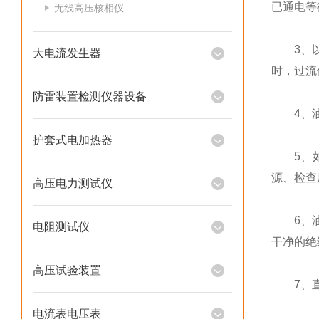
已通电等
无线高压核相仪
3、以1
大电流发生器
时，过流
防雷装置检测仪器设备
4、油
护套式电加热器
5、如试
源、检查
高压电力测试仪
6、油浸
电阻测试仪
干净的绝
高压试验装置
7、直
电流表电压表