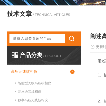
技术文章
/ TECHNICAL ARTICLES
阐述
更新时
产品分类
/ PRODUCT
阐述高
高压无线核相仪
1、按接
智能型无线高压核相仪
高压语音核相仪
数字高压无线核相仪
2、接通