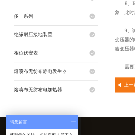
8、环境
象，此时
多一系列
9、试验
绝缘耐压接地装置
变压器的
验变压器
相位伏安表
需要更
熔喷布无纺布静电发生器
上一
熔喷布无纺布电加热器
请您留言