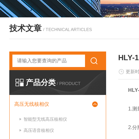
技术文章
/ TECHNICAL ARTICLES
HLY
更新时
产品分类
/ PRODUCT
HL
高压无线核相仪
1.测量
智能型无线高压核相仪
2.分辨
高压语音核相仪