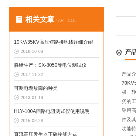
相关文章
/ ARTICLE
10KV/35KV高压短路接地线详细介绍
产
2018-10-08
胜绪生产：SX-3050等电位测试仪
产品
2017-11-22
70K
可测电缆故障的种类
极，
2013-01-18
劣的
采用
HLY-100A回路电阻测试仪使用说明
件及
2015-08-28
功能
直流高压发生器正确接线方式