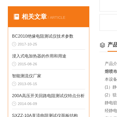
相关文章
/ ARTICLE
BC2010绝缘电阻测试仪技术参数
产
2017-10-25
浸入式电加热器的作用和用途
产品
2015-08-26
熔喷
智能测流仪厂家
本设
2013-05-15
(1）
(2）
200A高压开关回路电阻测试仪特点分析
静电
2014-06-09
经静
SXZZ-10A直流电阻测试仪面板结构