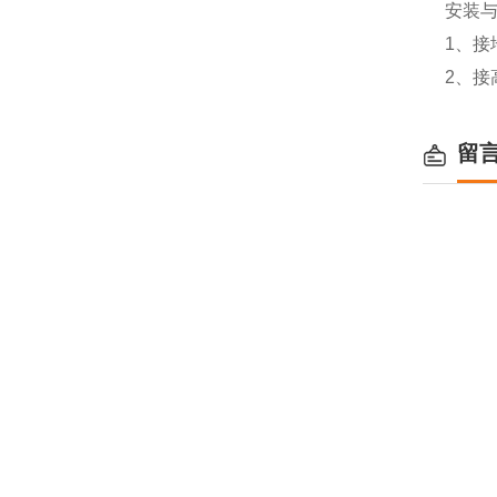
安装
1、接
2、
留