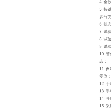
4 全
5 按
多台
6 状
7 试
8 
9 
10
态；
11
零位
12 
13 
14 
15 