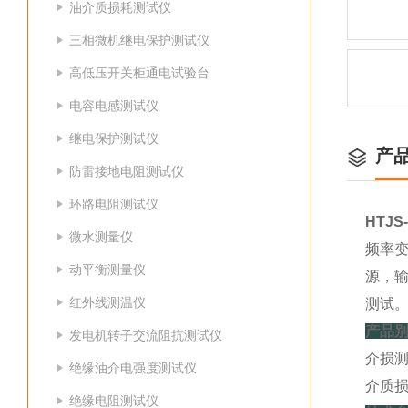
油介质损耗测试仪
三相微机继电保护测试仪
高低压开关柜通电试验台
电容电感测试仪
继电保护测试仪
产
防雷接地电阻测试仪
环路电阻测试仪
HTJ
微水测量仪
频率
动平衡测量仪
源，输
红外线测温仪
测试
产品
发电机转子交流阻抗测试仪
介损
绝缘油介电强度测试仪
介质
绝缘电阻测试仪