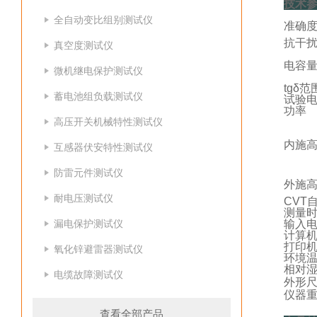
技术
全自动变比组别测试仪
准确
抗干
真空度测试仪
电容
微机继电保护测试仪
tgδ范
蓄电池组负载测试仪
试验
功率
高压开关机械特性测试仪
内施
互感器伏安特性测试仪
防雷元件测试仪
外施
耐电压测试仪
CVT
测量
漏电保护测试仪
输入
计算
打印
氧化锌避雷器测试仪
环境
相对
电缆故障测试仪
外形
仪器
查看全部产品