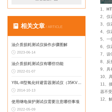
产品
1、
H
2、仪
3、
相关文章
/ ARTICLE
4、
5、
油介质损耗测试仪操作步骤图解
6、
2023-06-14
7、设
8、反
油介质损耗测试仪有哪些功能
9、具
2022-01-07
10、
YBL-III型氧化锌避雷器测试仪（35KV）说明书
11
2014-10-13
器不
12
使用继电保护测试仪需要注意哪些事项
2022-05-09