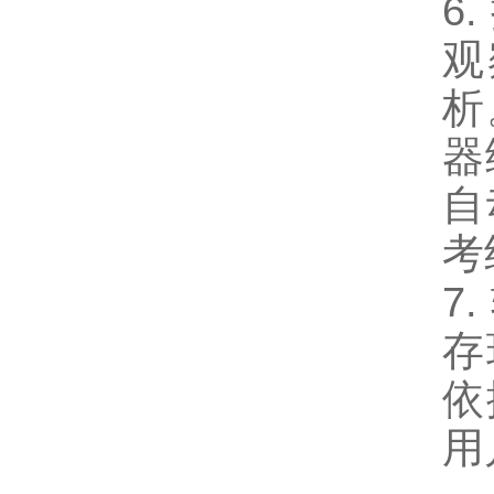
6
观
析
器
自
考
7
存
依
用