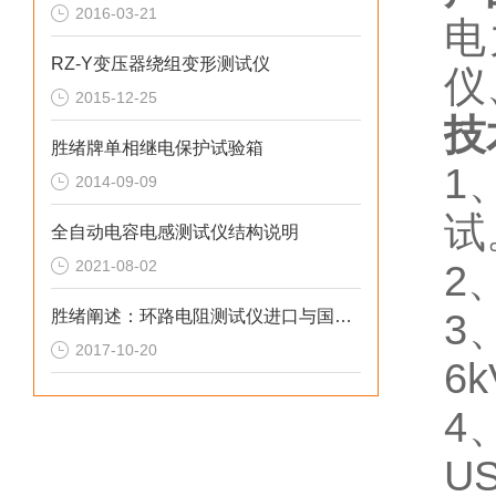
2016-03-21
电
RZ-Y变压器绕组变形测试仪
仪
2015-12-25
技
胜绪牌单相继电保护试验箱
1
2014-09-09
试
全自动电容电感测试仪结构说明
2021-08-02
2
胜绪阐述：环路电阻测试仪进口与国产的区别
3
2017-10-20
6
4
U