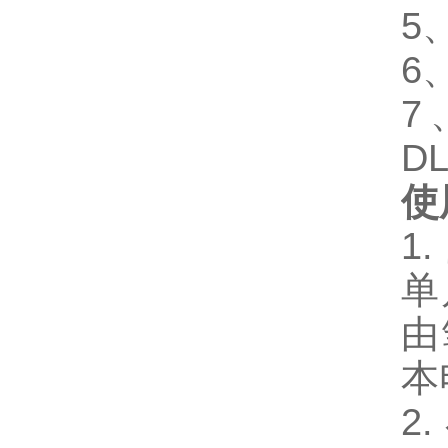
5
6
7
DL
使
1
单
由
本
2