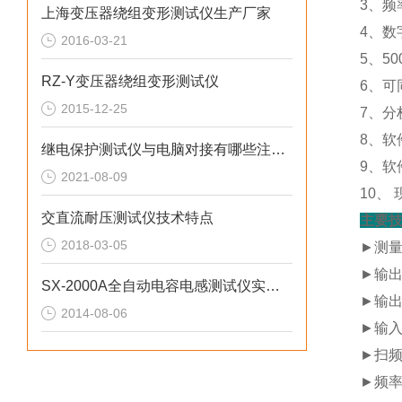
3、频
上海变压器绕组变形测试仪生产厂家
4、数
2016-03-21
5、5
RZ-Y变压器绕组变形测试仪
6、
2015-12-25
7、分
8、
继电保护测试仪与电脑对接有哪些注意事项？
9、
2021-08-09
10、
交直流耐压测试仪技术特点
主要
2018-03-05
►测量
►
输出
SX-2000A全自动电容电感测试仪实际操作方法
►
输出
2014-08-06
►
输入
►
扫频
►
频率