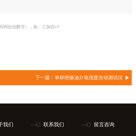
写阿拉伯数字），如：三加四=7
下一篇：
单杯绝缘油介电强度自动测试仪
于我们
联系我们
留言咨询