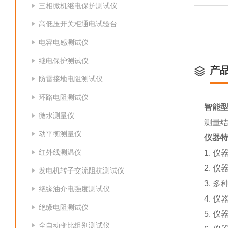
三相微机继电保护测试仪
高低压开关柜通电试验台
电容电感测试仪
继电保护测试仪
产
防雷接地电阻测试仪
环路电阻测试仪
智能
微水测量仪
测量
动平衡测量仪
仪器
红外线测温仪
1. 
2. 
发电机转子交流阻抗测试仪
3. 
绝缘油介电强度测试仪
4. 
绝缘电阻测试仪
5. 
全自动变比组别测试仪