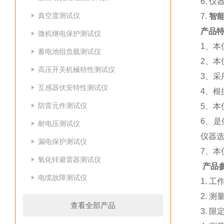
6. 
真空度测试仪
7.
智
产品特
微机继电保护测试仪
1、
蓄电池组负载测试仪
2、
高压开关机械特性测试仪
3、采
互感器伏安特性测试仪
4、
防雷元件测试仪
5、
6、是
耐电压测试仪
仪器
漏电保护测试仪
7、
氧化锌避雷器测试仪
产品
电缆故障测试仪
1. 工
2. 测
查看全部产品
3. 限