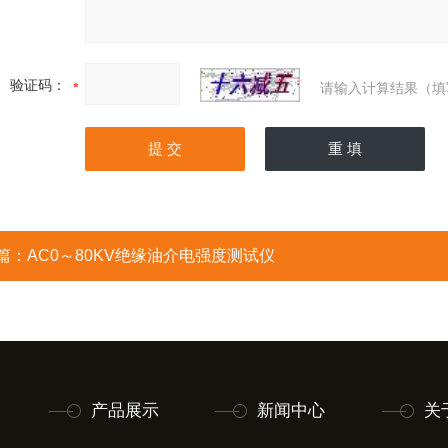
验证码：
请输入计算结果（填
篇：
AC0～80KV绝缘油介电强度测试仪
产品展示
新闻中心
关