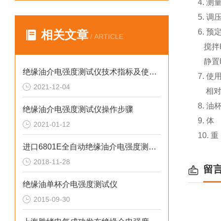
4. 测
5. 调
6. 
相关文章
/ ARTICLE
搅拌时
静置时
绝缘油介电强度测试仪技术指标及使用条件
7. 
2021-12-04
相对温
8. 
绝缘油介电强度测试仪操作步骤
9. 体
2021-01-12
10. 
进口6801E全自动绝缘油介电强度测试仪
2018-11-28
留
绝缘油单杯介电强度测试仪
2015-09-30