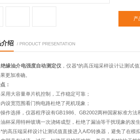
产
品介绍
/ PRODUCT PRESENTATION
型绝缘油介电强度自动测定仪
，仪器*的高压端采样设计让测试值
结果更加准确。
特点：
仪器采用大容量单片机控制，工作稳定可靠；
仪器内设宽范围看门狗电路杜绝了死机现象；
多种操作选择，仪器程序设有GB1986、GB2002两种国家标
仪器油杯采用特种玻璃一次浇铸成型，杜绝了漏油等干扰现象的发
仪器*的高压端采样设计让测试值直接进入A/D转换器，避免了在