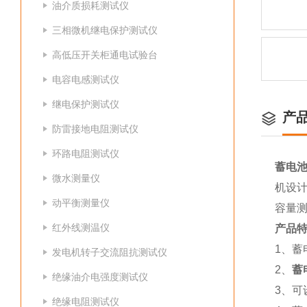
油介质损耗测试仪
三相微机继电保护测试仪
高低压开关柜通电试验台
电容电感测试仪
继电保护测试仪
产
防雷接地电阻测试仪
环路电阻测试仪
蓄电池
微水测量仪
机设
动平衡测量仪
容量
红外线测温仪
产品
1、蓄
发电机转子交流阻抗测试仪
2、
蓄
绝缘油介电强度测试仪
3、
绝缘电阻测试仪