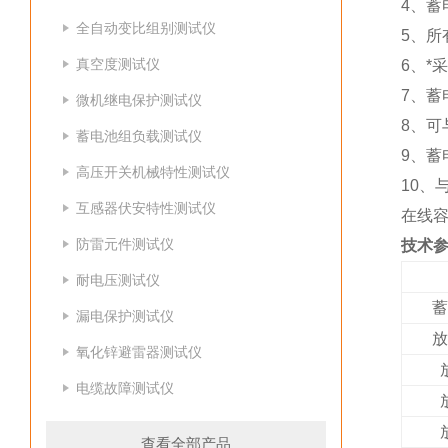
4、蓄
全自动变比组别测试仪
5、所
真空度测试仪
6、*
7、
微机继电保护测试仪
8、可
蓄电池组负载测试仪
9、
高压开关机械特性测试仪
10、
互感器伏安特性测试仪
在线容
防雷元件测试仪
技术
耐电压测试仪
蓄
漏电保护测试仪
放
氧化锌避雷器测试仪
电缆故障测试仪
查看全部产品