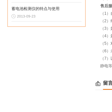
售后
蓄电池检测仪的特点与使用
（1
2013-09-23
（2）
（3）
（4）
（5）
（6
（7
静电
留