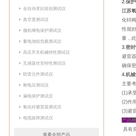
2.保
全自动变比组别测试仪
江苏
真空度测试仪
化锌
性能
微机继电保护测试仪
量，
蓄电池组负载测试仪
3.密
高压开关机械特性测试仪
避雷
互感器伏安特性测试仪
确保
防雷元件测试仪
4.机
主要考
耐电压测试仪
(1)
漏电保护测试仪
(2)
氧化锌避雷器测试仪
(3)
电缆故障测试仪
产品
具有
查看全部产品