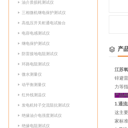
油介质损耗测试仪
三相微机继电保护测试仪
高低压开关柜通电试验台
电容电感测试仪
继电保护测试仪
产
防雷接地电阻测试仪
环路电阻测试仪
江苏
微水测量仪
锌避雷
动平衡测量仪
力等
红外线测温仪
产品
1.通
发电机转子交流阻抗测试仪
这主
绝缘油介电强度测试仪
家标准
绝缘电阻测试仪