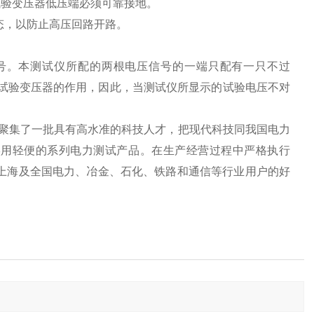
试验变压器低压端必须可靠接地。
态，以防止高压回路开路。
信号。本测试仪所配的两根电压信号的一端只配有一只不过
或试验变压器的作用，因此，当测试仪所显示的试验电压不对
聚集了一批具有高水准的科技人才，把现代科技同我国电力
实用轻便的系列电力测试产品。在生产经营过程中严格执行
到了上海及全国电力、冶金、石化、铁路和通信等行业用户的好