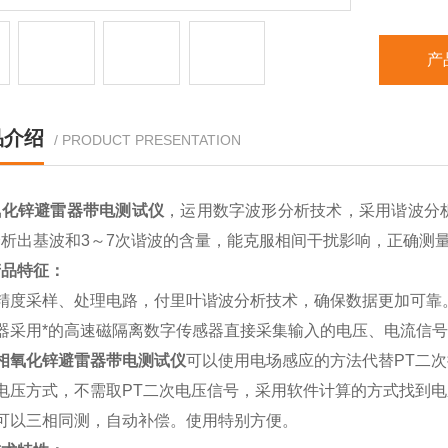
产
品介绍
/ PRODUCT PRESENTATION
氧化锌避雷器带电测试仪
，运用数字波形分析技术，采用谐波分
分析出基波和3～7次谐波的含量，能克服相间干扰影响，正确测
产品特征：
高精度采样、处理电路，付里叶谐波分析技术，确保数据更加可靠
器采用*的高速磁隔离数字传感器直接采集输入的电压、电流信
相氧化锌避雷器带电测试仪
可以使用电场感应的方法代替PT二
电压方式，不需取PT二次电压信号，采用软件计算的方式找到
​可以三相同测，自动补偿。使用特别方便。