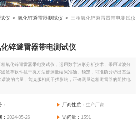
试仪
>
氧化锌避雷器测试仪
>
三相氧化锌避雷器带电测试仪
氧化锌避雷器带电测试仪
三相氧化锌避雷器带电测试仪，运用数字波形分析技术，采用谐波分
字滤波等软件抗干扰方法使测量结果准确、稳定，可准确分析出基波
7次谐波的含量，能克服相间干扰影响，正确测量边相避雷器的阻性电
号：
厂商性质：
生产厂家
间：
2024-05-26
访问量：
1591