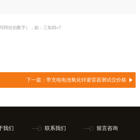
写阿拉伯数字），如：三加四=7
下一篇：
带充电电池氧化锌避雷器测试仪价格
于我们
联系我们
留言咨询