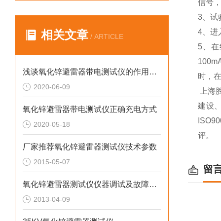
信号
3、试
4、
相关文章
/ ARTICLE
5、
100
浅谈氧化锌避雷器带电测试仪的作用及其预防
时，
2020-06-09
上海
建设
氧化锌避雷器带电测试仪正确充电方式
ISO
2020-05-18
评。
厂家推荐氧化锌避雷器测试仪技术参数
2015-05-07
留
氧化锌避雷器测试仪仪器调试及故障处理
2013-04-09