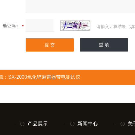
验证码：
请输入计算结果（填
篇：
SX-2000氧化锌避雷器带电测试仪
产品展示
新闻中心
关