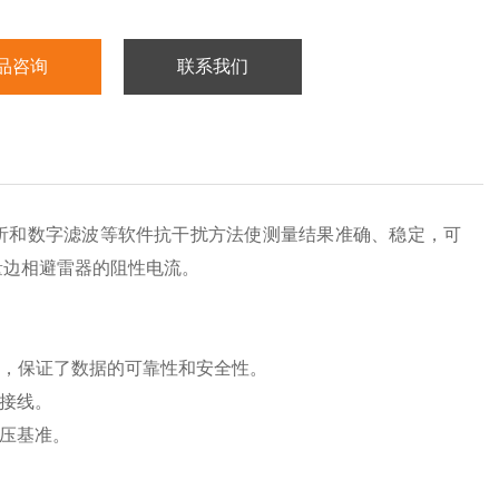
品咨询
联系我们
析和数字滤波等软件抗干扰方法使测量结果准确、稳定，可
量边相避雷器的阻性电流。
。
号，保证了数据的可靠性和安全性。
次接线。
电压基准。