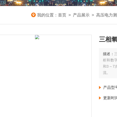
我的位置：
首页
>
产品展示
>
高压电力测
三相
描述：
析和数
和3～
流。
产品型
更新时