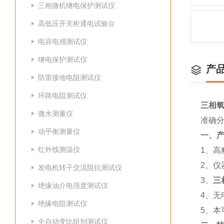
三相微机继电保护测试仪
高低压开关柜通电试验台
电容电感测试仪
继电保护测试仪
产
防雷接地电阻测试仪
环路电阻测试仪
三相
微水测量仪
准确
动平衡测量仪
一、
红外线测温仪
1、
2、仪
发电机转子交流阻抗测试仪
3、
三
绝缘油介电强度测试仪
4、无
绝缘电阻测试仪
5、本
全自动变比组别测试仪