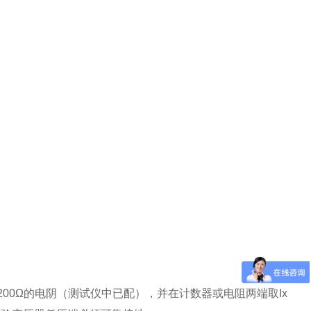
200Ω的电阴（测试仪中已配），并在计数器或电阻两端取Ix