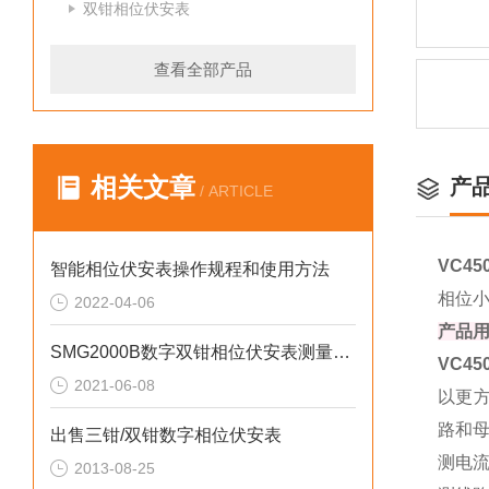
双钳相位伏安表
查看全部产品
相关文章
产
/ ARTICLE
VC4
智能相位伏安表操作规程和使用方法
相位小
2022-04-06
产品
SMG2000B数字双钳相位伏安表测量线如何连接
VC4
2021-06-08
以更方
路和
出售三钳/双钳数字相位伏安表
测电流
2013-08-25