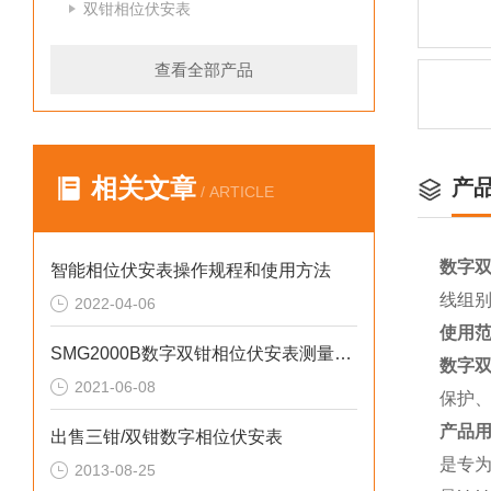
双钳相位伏安表
查看全部产品
相关文章
产
/ ARTICLE
数字
智能相位伏安表操作规程和使用方法
线组
2022-04-06
使用
SMG2000B数字双钳相位伏安表测量线如何连接
数字
2021-06-08
保护
产品
出售三钳/双钳数字相位伏安表
是专
2013-08-25