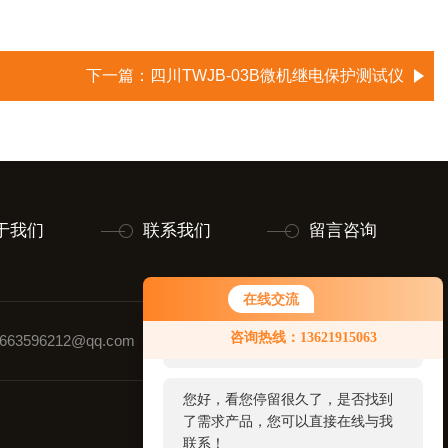
下一篇：
四川TWJB-03B微机继电保护测试仪
于我们
联系我们
留言咨询
在线交流
您好！欢迎前来咨询，很高兴为您
咨询热线：13621915063
63596212@qq.com
联系人：童先生
服务，请问您要咨询什么问题呢？
您好，看您停留很久了，是否找到
了需求产品，您可以直接在线与我
联系！