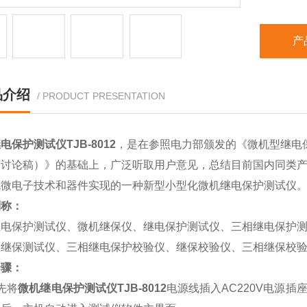
产
品介绍
/ PRODUCT PRESENTATION
电保护测试仪TJB-8012
，是在参照电力部颁发的《微机型继电
（讨论稿）》的基础上，广泛听取用户意见，总结目前国内同类
代微电子技术和器件实现的一种新型小型化微机继电保护测试仪
别称：
继电保护测试仪、微机继保仪、继电保护测试仪、三相继电保护
相继保测试仪、三相继电保护校验仪、继保校验仪、三相继保校
步骤：
先将
微机继电保护测试仪TJB-8012
电源线插入AC220V电源插