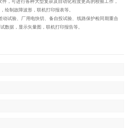
操作软件，可进行各种大型复杂及自动化程度更高的校验工作，
图，绘制故障波形，联机打印报表等。
相差动试验、厂用电快切、备自投试验、线路保护检同期重合
测试数据，显示矢量图，联机打印报告等。