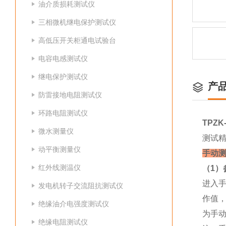
油介质损耗测试仪
三相微机继电保护测试仪
高低压开关柜通电试验台
电容电感测试仪
继电保护测试仪
产
防雷接地电阻测试仪
环路电阻测试仪
TPZ
微水测量仪
测试精
动平衡测量仪
手动测
红外线测温仪
（1）
进入
发电机转子交流阻抗测试仪
作值
绝缘油介电强度测试仪
为手
绝缘电阻测试仪