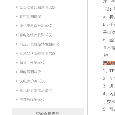
注：
全自动变比组别测试仪
（2）
真空度测试仪
a．将
b．
微机继电保护测试仪
幕自
蓄电池组负载测试仪
c．
高压开关机械特性测试仪
果不需
互感器伏安特性测试仪
键、 
防雷元件测试仪
产品特
1、
T
耐电压测试仪
2、
漏电保护测试仪
3、进
氧化锌避雷器测试仪
4、内
电缆故障测试仪
于技
5、
查看全部产品