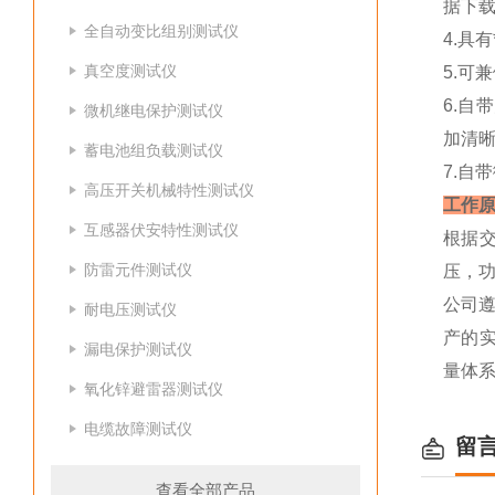
据下
全自动变比组别测试仪
4.具
真空度测试仪
5.可
6.
微机继电保护测试仪
加清
蓄电池组负载测试仪
7.自
高压开关机械特性测试仪
工作
互感器伏安特性测试仪
根据交
防雷元件测试仪
压，
公司
耐电压测试仪
产的实
漏电保护测试仪
量体
氧化锌避雷器测试仪
电缆故障测试仪
留
查看全部产品