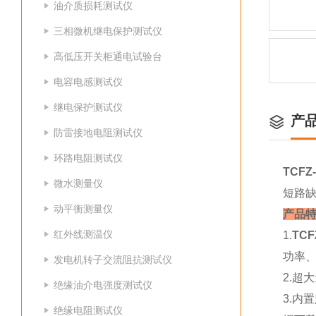
油介质损耗测试仪
三相微机继电保护测试仪
高低压开关柜通电试验台
电容电感测试仪
继电保护测试仪
产
防雷接地电阻测试仪
环路电阻测试仪
TCF
微水测量仪
短路
动平衡测量仪
产品
红外线测温仪
1.
TC
功率
发电机转子交流阻抗测试仪
2.超
绝缘油介电强度测试仪
3.内
绝缘电阻测试仪