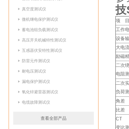
技
真空度测试仪
微机继电保护测试仪
项 
工作
蓄电池组负载测试仪
设备
高压开关机械特性测试仪
大电
互感器伏安特性测试仪
励磁
防雷元件测试仪
二次
耐电压测试仪
电阻
漏电保护测试仪
二次
负荷
氧化锌避雷器测试仪
角差
电缆故障测试仪
比差
查看全部产品
CT
变比