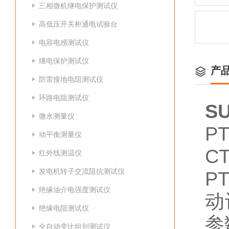
三相微机继电保护测试仪
高低压开关柜通电试验台
电容电感测试仪
继电保护测试仪
产
防雷接地电阻测试仪
环路电阻测试仪
S
微水测量仪
P
动平衡测量仪
C
红外线测温仪
发电机转子交流阻抗测试仪
P
绝缘油介电强度测试仪
动
绝缘电阻测试仪
参
全自动变比组别测试仪