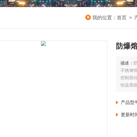
我的位置：
首页
>
防爆
描述：
不锈钢
控制部
恒温系统
产品型
更新时