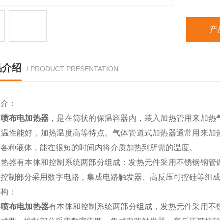
产
品介绍
/ PRODUCT PRESENTATION
简介：
熔喷布电加热器
，是在筒状的保温容器内，装入加热管用来加热
保温性能好，加热温度高等特点。气体管道式加热器通常用来加
等各种液体，能在很短的时间内将介质加热到所需的温度。
加热器有本体和控制系统两部分组成：发热元件采用不锈钢钢管
；控制部分采用数字电路，集成电路触发器、高反压可控硅等组
结构：
熔喷布电加热器
有本体和控制系统两部分组成，发热元件采用不