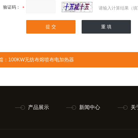
验证码：
请输入计算结果（填
篇：
100KW无纺布熔喷布电加热器
产品展示
新闻中心
关