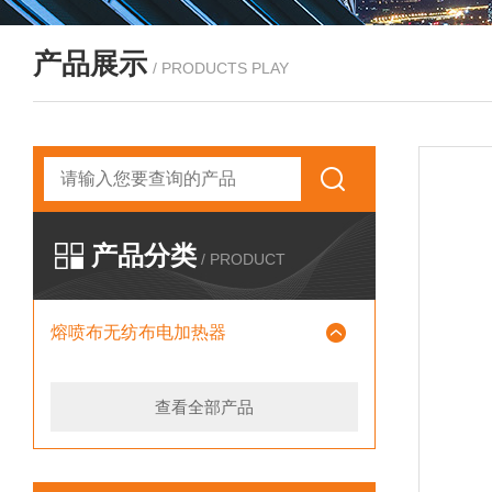
产品展示
/ PRODUCTS PLAY
产品分类
/ PRODUCT
熔喷布无纺布电加热器
查看全部产品