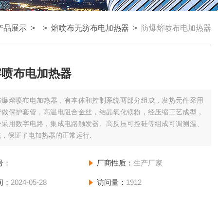
产品展示
> >
熔喷布无纺布电加热器
>
防爆熔喷布电加热器
熔喷布电加热器
防爆熔喷布电加热器，有本体和控制系统两部分组成，发热元件采用
管做保护套管，高温电阻合金丝，结晶氧化镁粉，经压缩工艺成型，
分采用数字电路，集成电路触发器、高反压可控硅等组成可调测温、
，保证了电加热器的正常运行.
号：
厂商性质：
生产厂家
间：
2024-05-28
访问量：
1912