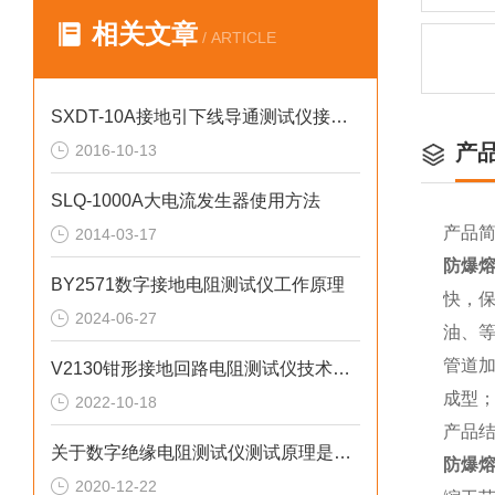
相关文章
/ ARTICLE
SXDT-10A接地引下线导通测试仪接线步骤
产
2016-10-13
SLQ-1000A大电流发生器使用方法
产品
2014-03-17
防爆
BY2571数字接地电阻测试仪工作原理
快，
2024-06-27
油、
管道
V2130钳形接地回路电阻测试仪技术参数
成型
2022-10-18
产品
关于数字绝缘电阻测试仪测试原理是什么？
防爆
2020-12-22