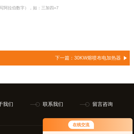
写阿拉伯数字），如：三加四=7
下一篇：
30KW熔喷布电加热器
于我们
联系我们
留言咨询
在线交流
您好！欢迎前来咨询，很高兴为您