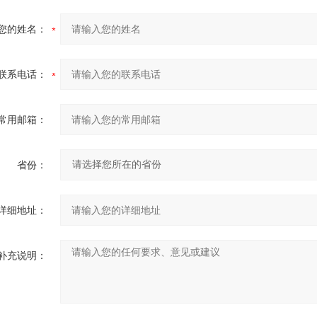
您的姓名：
联系电话：
常用邮箱：
省份：
详细地址：
补充说明：