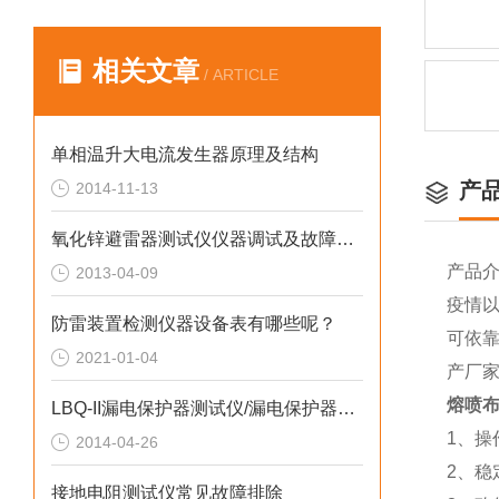
相关文章
/ ARTICLE
单相温升大电流发生器原理及结构
产
2014-11-13
氧化锌避雷器测试仪仪器调试及故障处理
产品
2013-04-09
疫情以
防雷装置检测仪器设备表有哪些呢？
可依
2021-01-04
产厂
熔喷
LBQ-II漏电保护器测试仪/漏电保护器测量仪
1、
2014-04-26
2、
接地电阻测试仪常见故障排除