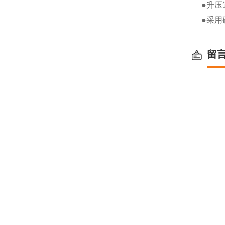
●升压
●采
留