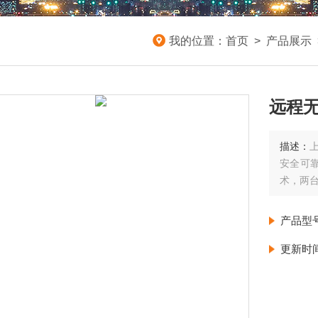
我的位置：
首页
>
产品展示
远程
描述：
安全可
术，两
产品型
更新时