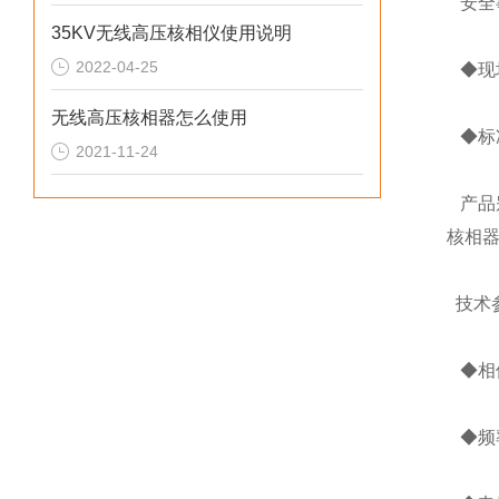
安全
35KV无线高压核相仪使用说明
2022-04-25
◆现
无线高压核相器怎么使用
◆标准
2021-11-24
产品
核相
技术
◆相位
◆频率