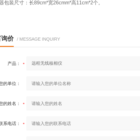
包装尺寸：长89cm*宽26cmm*高11cm*2个。
言询价
/ MESSAGE INQUIRY
产品：
您的单位：
您的姓名：
联系电话：