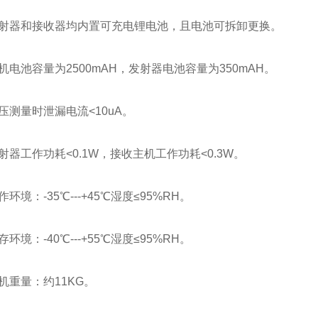
射器和接收器均内置可充电锂电池，且电池可拆卸更换。
电池容量为2500mAH，发射器电池容量为350mAH。
测量时泄漏电流<10uA。
器工作功耗<0.1W，接收主机工作功耗<0.3W。
环境：-35℃---+45℃湿度≤95%RH。
环境：-40℃---+55℃湿度≤95%RH。
重量：约11KG。