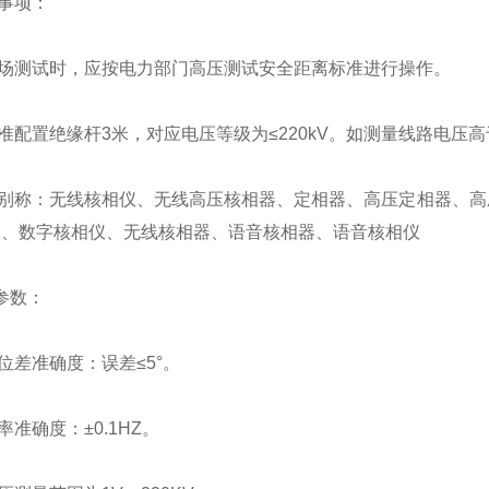
事项：
场测试时，应按电力部门高压测试安全距离标准进行操作。
配置绝缘杆3米，对应电压等级为≤220kV。如测量线路电压高
别称：无线核相仪、无线高压核相器、定相器、高压定相器、高
器、数字核相仪、无线核相器、语音核相器、语音核相仪
参数：
差准确度：误差≤5°。
准确度：±0.1HZ。