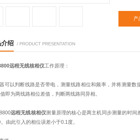
产
品介绍
/ PRODUCT PRESENTATION
8800远程无线核相仪
工作原理：
器可以判断线路是否带电，测量线路相位和频率，并将测量数据
差值即为两线路相位差值，判断两线路同异相。
800
远程无线核相仪
测量原理的核心是两主机同步测量的时间
秒。由此引入的相位误差小于0.1度。