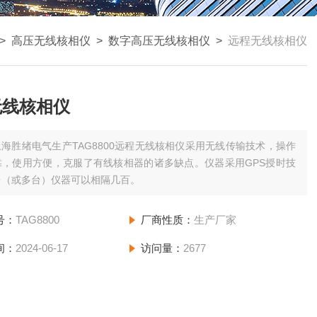
>
高压无线核相仪
>
数字高压无线核相仪
>
远程无线核相仪
无线核相仪
上海胜绪电气生产TAG8800远程无线核相仪采用无线传输技术，操作
靠，使用方便，克服了有线核相器的诸多缺点。仪器采用GPS授时技
台（或多台）仪器可以相隔几百。
号：
TAG8800
厂商性质：
生产厂家
间：
2024-06-17
访问量：
2677