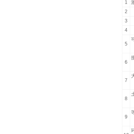
1
2
3
4
5
6
7
8
9