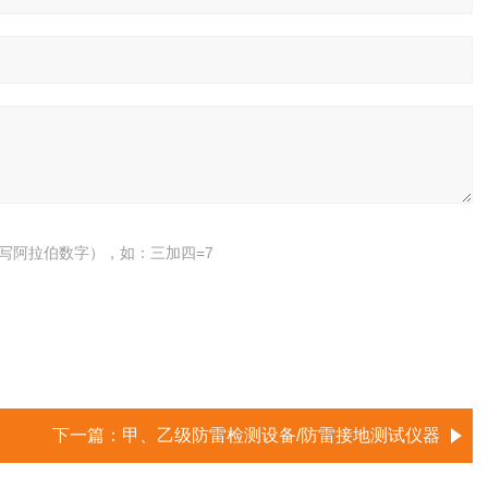
写阿拉伯数字），如：三加四=7
下一篇：
甲、乙级防雷检测设备/防雷接地测试仪器