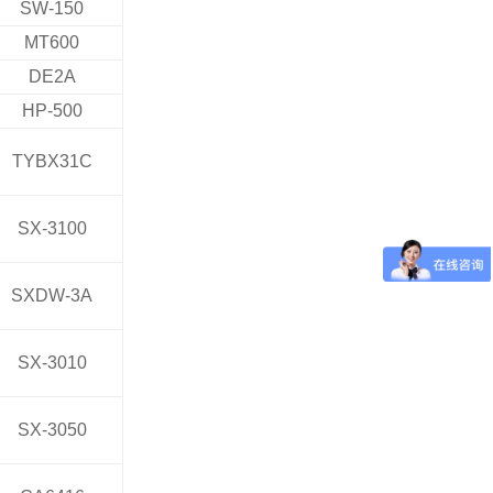
SW-150
MT600
DE2A
HP-500
TYBX31C
SX-3100
SXDW-3A
SX-3010
SX-3050