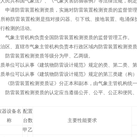
华人民共和国气象法》、《气象灾害防御条例》等法律法规，制
条 申请防雷装置检测资质，实施对防雷装置检测资质的监督管
法所称防雷装置检测是指对接闪器、引下线、接地装置、电涌保
进行检测的活动。
条 气象主管机构负责全国防雷装置检测资质的监督管理工作。
自治区、直辖市气象主管机构负责本行政区域内防雷装置检测资
条 防雷装置检测资质等级分为甲、乙两级。
资质单位可以从事《建筑物防雷设计规范》规定的类、第二类、
资质单位可以从事《建筑物防雷设计规范》规定的第三类建（构
条 《防雷装置检测资质证》分正本和副本，由气象主管机构统
条 防雷装置检测资质的认定应当遵循公开、公平、公正和便民
仪器设备名
配置
称
台数
主要性能要求
甲
乙