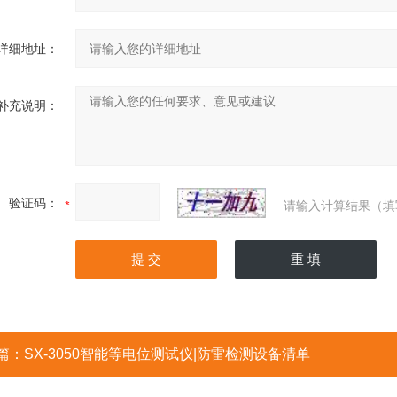
详细地址：
补充说明：
验证码：
请输入计算结果（填
篇：
SX-3050智能等电位测试仪|防雷检测设备清单