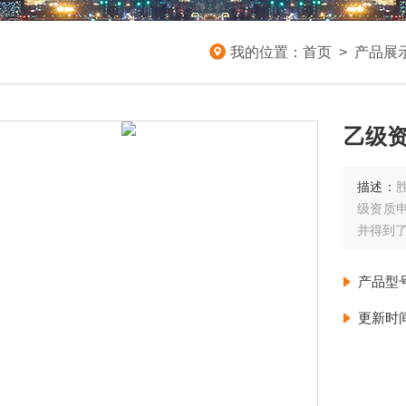
我的位置：
首页
>
产品展
乙级
描述：
级资质
并得到了
产品型
更新时