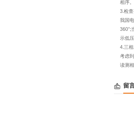
相序
3.检
我国电
360
示低压
4.三
考虑到
读测相
留