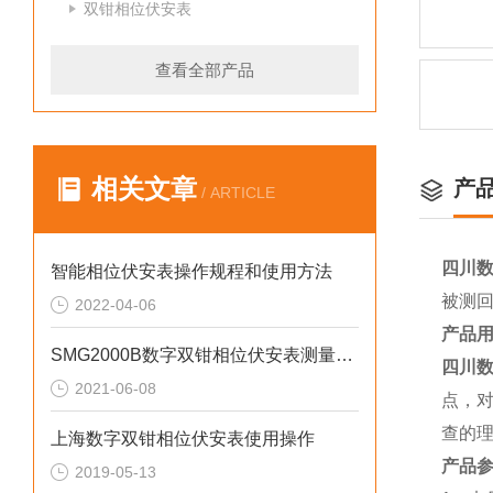
双钳相位伏安表
查看全部产品
相关文章
产
/ ARTICLE
四川
智能相位伏安表操作规程和使用方法
被测
2022-04-06
产品
SMG2000B数字双钳相位伏安表测量线如何连接
四川
2021-06-08
点，
查的
上海数字双钳相位伏安表使用操作
产品
2019-05-13