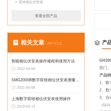
双钳相位伏安表
查看全部产品
相关文章
产
/ ARTICLE
GH3
智能相位伏安表操作规程和使用方法
部门。
2022-04-06
产品
SMG2000B数字双钳相位伏安表测量线如何连接
1、数
2021-06-08
2、数
3、自
上海数字双钳相位伏安表使用操作
（U-
2019-05-13