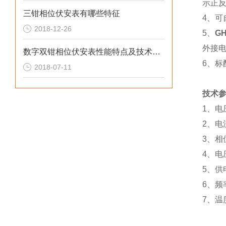
示正
三钳相位伏安表有哪些特征
4、
2018-12-26
5、
G
外接
数字双钳相位伏安表性能特点及技术参数
6、标
2018-07-11
技术
1、电
2、电
3、相
4、电
5、供
6、频率
7、温度