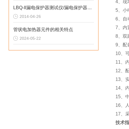
4、
LBQ-II漏电保护器测试仪/漏电保护器测量仪
5、小
2014-04-26
6、自
7、
管状电加热器元件的相关特点
8、双
2024-05-22
9、配
10、
11、
12、
13、
14
15、
16、
17、
技术