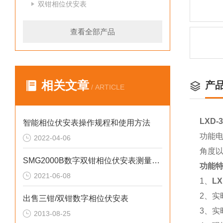
双钳相位伏安表
查看全部产品
相关文章
产
/ ARTICLE
LXD
智能相位伏安表操作规程和使用方法
功能
2022-04-06
角度
SMG2000B数字双钳相位伏安表测量线如何连接
功能
2021-06-08
1、
L
2、
出售三钳/双钳数字相位伏安表
3、
2013-08-25