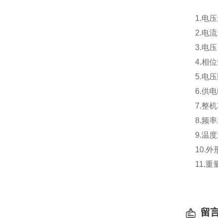
1.电压
2.电
3.电
4.相
5.电
6.供电
7.整
8.频
9.温
10.外
11.
留