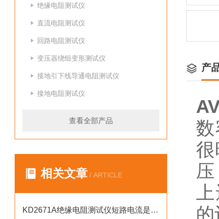
绝缘电阻测试仪
直流电阻测试仪
回路电阻测试仪
变压器绕组变形测试仪
产
接地引下线导通电阻测试仪
接地电阻测试仪
A
查看全部产品
数
很
压
相关文章
/ ARTICLE
上
的
KD2671A绝缘电阻测试仪短路电流是多少