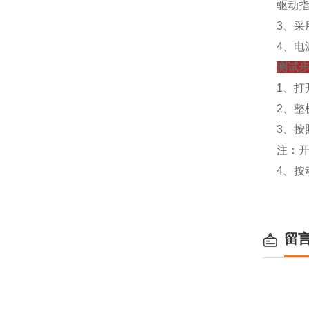
驱动指
3、采
4、
测试
1、
2、整
3、按
注：开
4、按
留