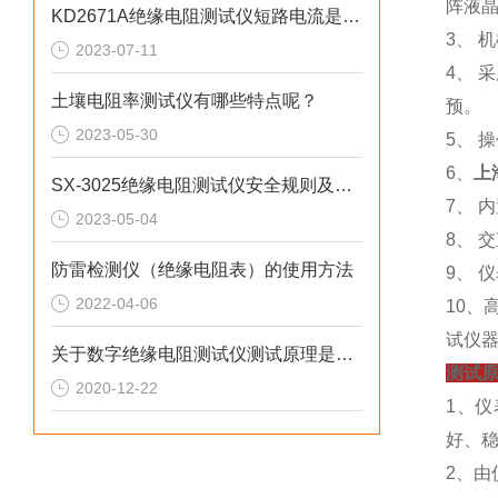
阵液
KD2671A绝缘电阻测试仪短路电流是多少
3、 
2023-07-11
4、
土壤电阻率测试仪有哪些特点呢？
预。
2023-05-30
5、 
6、
上
SX-3025绝缘电阻测试仪安全规则及注意事项
7、 
2023-05-04
8、 
防雷检测仪（绝缘电阻表）的使用方法
9、 
2022-04-06
10、
试仪
关于数字绝缘电阻测试仪测试原理是什么？
测试
2020-12-22
1、
好、
2、由