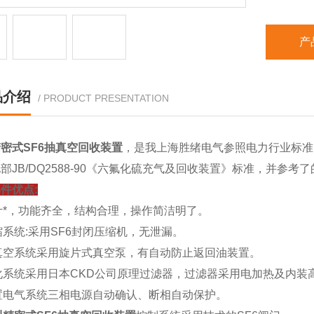
产
品介绍
/ PRODUCT PRESENTATION
密式SF6抽真空回收装置
，是我上海胜绪电气参照电力行业标准 D
部JB/DQ2588-90《六氟化硫充气及回收装置》标准，并参考
件优点:
设计*，功能齐全，结构合理，操作简洁明了。
压缩系统:采用SF6封闭压缩机，无泄漏。
抽真空系统采用旋片式真空泵，有自动防止返回油装置。
净化系统采用日本CKD公司原理过滤器，过滤器采用电加热及内装
装置电气系统三相电源自动确认、断相自动保护。