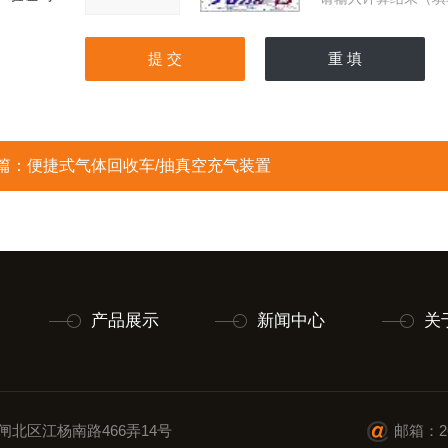
篇：
便捷式气体回收车/抽真空充气装置
产品展示
新闻中心
关
闸北区江杨南路466弄14号
邮箱：26