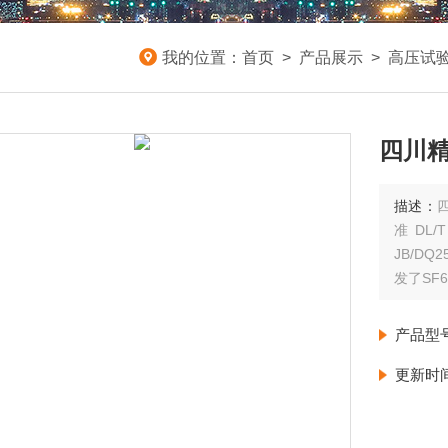
我的位置：
首页
>
产品展示
>
高压试
四川精
描述：
准 DL
JB/D
发了SF
产品型
更新时