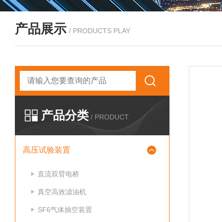
产品展示
/ PRODUCTS PLAY
产品分类
/ PRODUCT
高压试验装置
直流双臂电桥
真空高效滤油机
SF6气体抽空装置