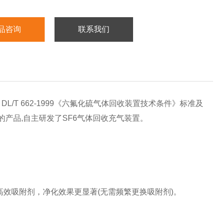
品咨询
联系我们
L/T 662-1999《六氟化硫气体回收装置技术条件》标准及
了的产品,自主研发了SF6气体回收充气装置。
高效吸附剂，净化效果更显著(无需频繁更换吸附剂)。