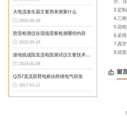
空、压
3.定
大电流发生器主要用来测量什么
4.三
2022-05-18
5.流
防雷检测仪在现场需要检测哪些内容
6.采
2022-03-15
7.真
8.优
接地线成阻直流电阻测试仪主要技术指标及使用条件
2014-01-08
留
QJ57直流双臂电桥由胜绪电气研发
2017-01-11