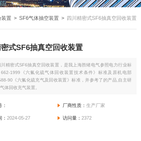
验装置
>
SF6气体抽空装置
>
四川精密式SF6抽真空回收装置
密式SF6抽真空回收装置
四川精密式SF6抽真空回收装置，是我上海胜绪电气参照电力行业标
/T 662-1999《六氟化硫气体回收装置技术条件》标准及原机电部
Q2588-90《六氟化硫充气及回收装置》标准，并参考了的产品,自主研
6气体回收充气装置。
号：
厂商性质：
生产厂家
间：
2024-05-27
访问量：
2372