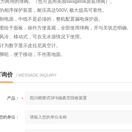
力两用的球阀。（也可选用美国swagelok原装球阀）。
制的相序保护装置，耐压高达500V, 极大提高可靠性。
相制电源，中线不是必须的，整机配置漏电保护器。
程图绘于面板，操作方便直观，全部使用球阀，开与关状态明确。
用风冷、移动式，可在无水源情况下使用。
空计为数字显示皮拉尼真空计。
质脚轮，便于移动，不伤害地面。
言询价
/ MESSAGE INQUIRY
产品：
您的单位：