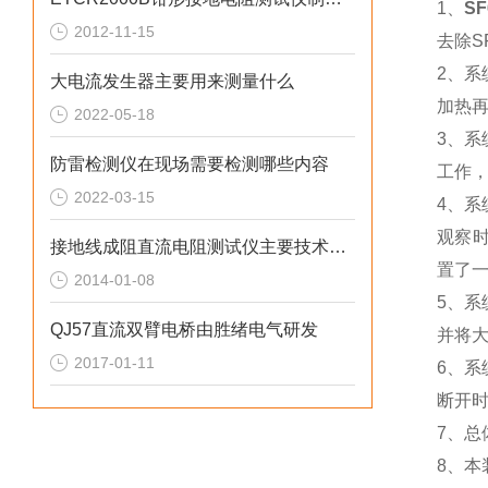
1、
S
2012-11-15
去除S
2、
大电流发生器主要用来测量什么
加热
2022-05-18
3、
防雷检测仪在现场需要检测哪些内容
工作
2022-03-15
4、
观察
接地线成阻直流电阻测试仪主要技术指标及使用条件
置了一
2014-01-08
5、
QJ57直流双臂电桥由胜绪电气研发
并将
2017-01-11
6、
断开
7、
8、本