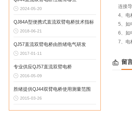
连接导
2024-05-20
4、电
QJ84A型便携式直流双臂电桥技术指标
5、如
2018-06-21
6、
7、电
QJ57直流双臂电桥由胜绪电气研发
2017-01-11
留
专业供应QJ57直流双臂电桥
2016-05-09
胜绪提供QJ44双臂电桥使用测量范围
2015-03-26