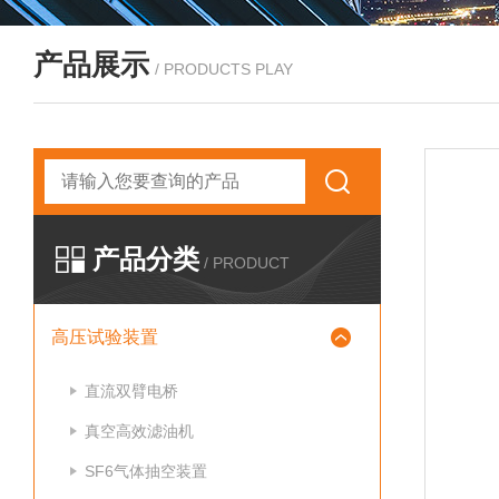
产品展示
/ PRODUCTS PLAY
产品分类
/ PRODUCT
高压试验装置
直流双臂电桥
真空高效滤油机
SF6气体抽空装置