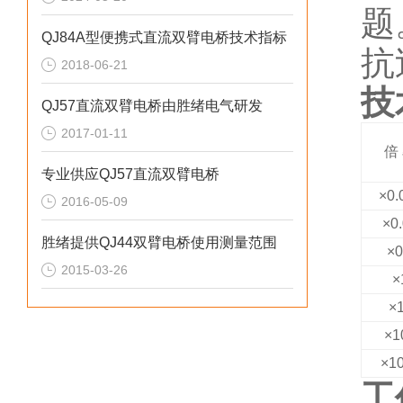
题
QJ84A型便携式直流双臂电桥技术指标
抗
2018-06-21
技
QJ57直流双臂电桥由胜绪电气研发
2017-01-11
倍
专业供应QJ57直流双臂电桥
×0.
2016-05-09
×0
胜绪提供QJ44双臂电桥使用测量范围
×0
2015-03-26
×
×
×1
×1
工