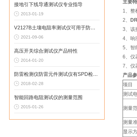
主要
接地引下线导通测试仪专业指导
1、
2013-01-19
2、
D
V2127B土壤电阻率测试仪可用于防雷检测
3、该
2021-09-06
4、
5、智
高压开关综合测试仪产品特性
6、仪
2014-01-20
7、仪
防雷检测仪防雷元件测试仪有SPD检测功能
产品
2018-02-28
项目
测试
智能回路电阻测试仪的测量范围
2015-01-26
测量
测量
显示