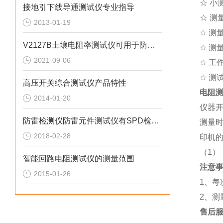
☆ 小
接地引下线导通测试仪专业指导
☆ 测量
2013-01-19
☆ 测
V2127B土壤电阻率测试仪可用于防雷检测
☆ 测
2021-09-06
☆ 工
☆ 测
高压开关综合测试仪产品特性
电阻
2014-01-20
仪器开
防雷检测仪防雷元件测试仪有SPD检测功能
测量时
2018-02-28
印机
（1）
智能回路电阻测试仪的测量范围
注意
2015-01-26
1、
2、测
售后