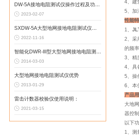
4、
DW-5A接地电阻测试仪操作过程及功能说明
5、加
2023-02-07
性能特
SXDW-5A大型地网接地电阻测试仪的测试原理和使用注意事项
1、
J
2022-11-16
2、
的频
智能化DWR-III型大型地网接地电阻测试仪特点
3、精
2014-03-03
4、具
大型地网接地电阻测试仪优势
5、
2013-01-29
6、本
产品
雷击计数器校验仪使用说明：
大地
2021-03-15
器控
以下功
1、测