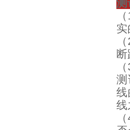
测
（
实
（
断
（
测
线
线
（