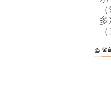
（
多
（
留