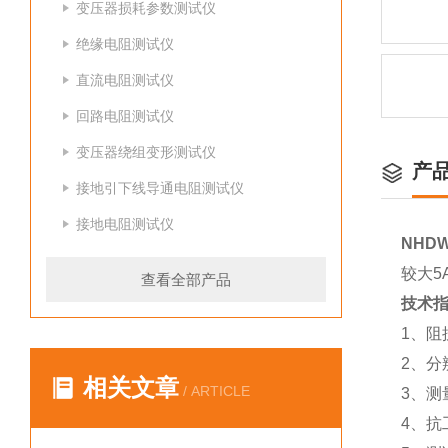
变压器损耗参数测试仪
绝缘电阻测试仪
直流电阻测试仪
回路电阻测试仪
变压器绕组变形测试仪
产
接地引下线导通电阻测试仪
接地电阻测试仪
NHD
较大5
查看全部产品
技术指
1、阻
2、分辨
相关文章
/ ARTICLE
3、测
4、抗