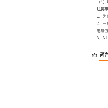
（5）
注意
1、
2、
电阻
3、
N
留