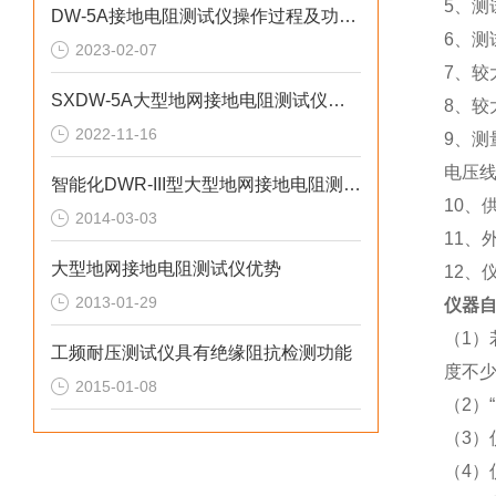
5、测
DW-5A接地电阻测试仪操作过程及功能说明
6、测
2023-02-07
7、较
SXDW-5A大型地网接地电阻测试仪的测试原理和使用注意事项
8、较
2022-11-16
9、测
电压线
智能化DWR-III型大型地网接地电阻测试仪特点
10、
2014-03-03
11、外
大型地网接地电阻测试仪优势
12、
2013-01-29
仪器自
（1）
工频耐压测试仪具有绝缘阻抗检测功能
度不少
2015-01-08
（2）
（3）
（4）