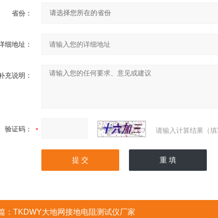
省份：
详细地址：
补充说明：
验证码：
请输入计算结果（填
篇：
TKDWY大地网接地电阻测试仪厂家