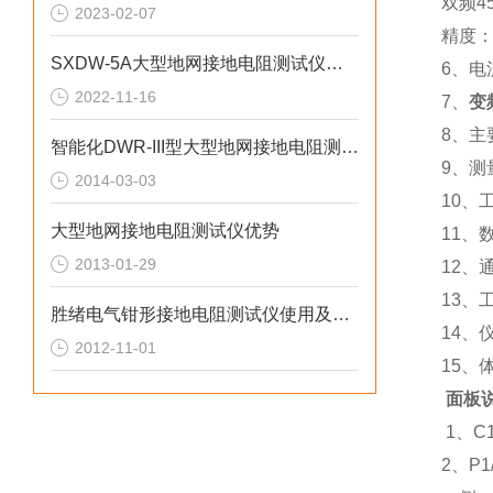
双频45/
2023-02-07
精度：±
SXDW-5A大型地网接地电阻测试仪的测试原理和使用注意事项
6、电流
2022-11-16
7、
变
8、主
智能化DWR-III型大型地网接地电阻测试仪特点
9、测
2014-03-03
10、工
大型地网接地电阻测试仪优势
11、
2013-01-29
12、
13、
胜绪电气钳形接地电阻测试仪使用及注意事项
14、仪
2012-11-01
15、体
面板
1、C
2、P