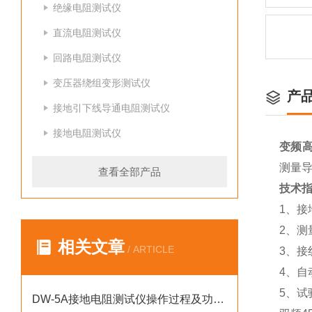
绝缘电阻测试仪
直流电阻测试仪
回路电阻测试仪
变压器绕组变形测试仪
产
接地引下线导通电阻测试仪
接地电阻测试仪
变频
测量
查看全部产品
技术
1、接地
2、测量
相关文章
/ ARTICLE
3、接
4、自
5、试验
DW-5A接地电阻测试仪操作过程及功能说明