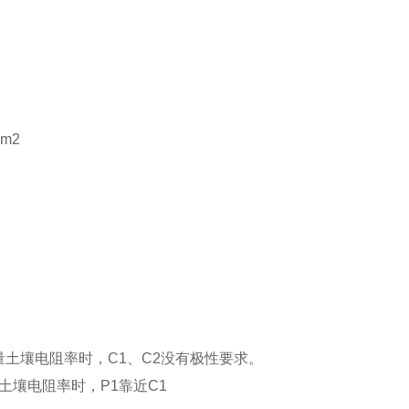
m2
量土壤电阻率时，C1、C2没有极性要求。
土壤电阻率时，P1靠近C1