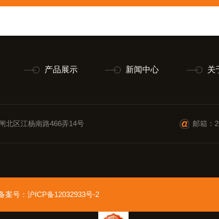
产品展示
新闻中心
关
闸北区江杨南路466弄14号
邮箱：26
ed 备案号：
沪ICP备12032933号-2