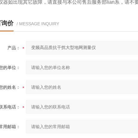
仪器如出现其它故障，请直接与本公司售后服务部lian系，请不
言询价
/ MESSAGE INQUIRY
产品：
您的单位：
您的姓名：
联系电话：
常用邮箱：