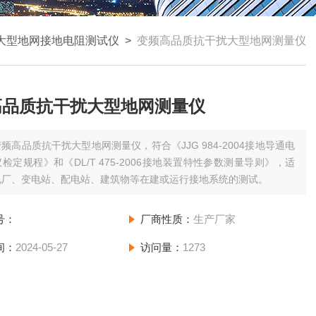
大型地网接地电阻测试仪
>
变频高品质抗干扰大型地网测量仪
高品质抗干扰大型地网测量仪
频高品质抗干扰大型地网测量仪，符合《JJG 984-2004接地导通电
检定规程》和《DL/T 475-2006接地装置特性参数测量导则》，适
电厂、变电站、配电站、建筑物等在建或运行接地系统的测试。
号：
厂商性质：
生产厂家
间：
2024-05-27
访问量：
1273