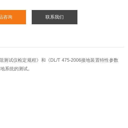
品咨询
联系我们
通电阻测试仪检定规程》和《DL/T 475-2006接地装置特性参数
接地系统的测试。
z