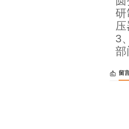
圆
研
压
3
部
留