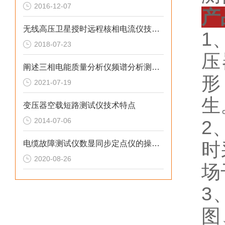
2016-12-07
产
无线高压卫星授时远程核相电流仪技术参数
1
2018-07-23
压
阐述三相电能质量分析仪频谱分析测量部分
形
2021-07-19
生
变压器空载短路测试仪技术特点
2014-07-06
2
电缆故障测试仪数显同步定点仪的操作技巧
时
2020-08-26
场
3
图