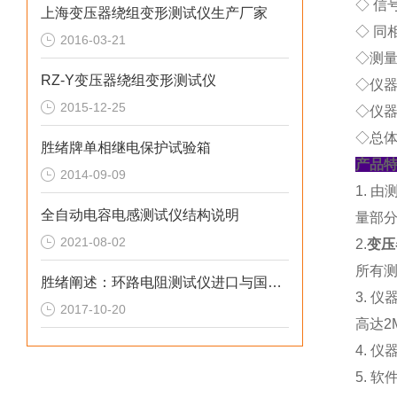
◇ 信
上海变压器绕组变形测试仪生产厂家
◇ 同
2016-03-21
◇测量仪
RZ-Y变压器绕组变形测试仪
◇仪器
2015-12-25
◇仪器
◇总体
胜绪牌单相继电保护试验箱
产品
2014-09-09
1.
全自动电容电感测试仪结构说明
量部分
2021-08-02
2.
变压
所有
胜绪阐述：环路电阻测试仪进口与国产的区别
3.
2017-10-20
高达2
4. 
5. 软