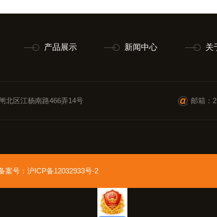
产品展示
新闻中心
关
闸北区江杨南路466弄14号
邮箱：26
ed 备案号：
沪ICP备12032933号-2