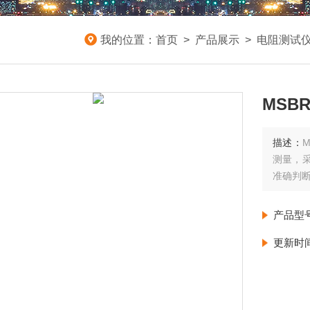
我的位置：
首页
>
产品展示
>
电阻测试
MSB
描述：
测量，采
准确判
产品型
更新时