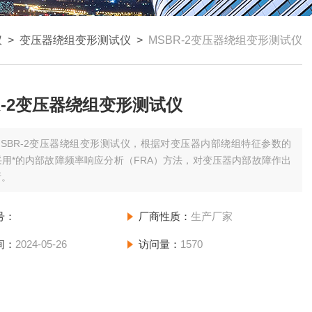
仪
>
变压器绕组变形测试仪
>
MSBR-2变压器绕组变形测试仪
R-2变压器绕组变形测试仪
MSBR-2变压器绕组变形测试仪，根据对变压器内部绕组特征参数的
用*的内部故障频率响应分析（FRA）方法，对变压器内部故障作出
断。
号：
厂商性质：
生产厂家
间：
2024-05-26
访问量：
1570