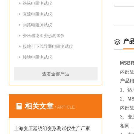
绝缘电阻测试仪
直流电阻测试仪
回路电阻测试仪
变压器绕组变形测试仪
产
接地引下线导通电阻测试仪
接地电阻测试仪
MSB
内部
查看全部产品
产品
1、适
2、
M
相关文章
/ ARTICLE
内部
3、
相同，
上海变压器绕组变形测试仪生产厂家