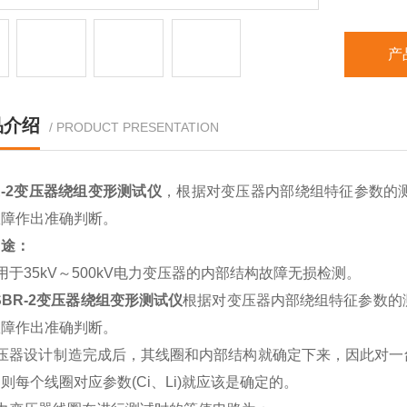
产
品介绍
/ PRODUCT PRESENTATION
R-2变压器绕组变形测试仪
，根据对变压器内部绕组特征参数的测
故障作出准确判断。
用途：
用于35kV～500kV电力变压器的内部结构故障无损检测。
SBR-2变压器绕组变形测试仪
根据对变压器内部绕组特征参数的测
故障作出准确判断。
变压器设计制造完成后，其线圈和内部结构就确定下来，因此对一
则每个线圈对应参数(Ci、Li)就应该是确定的。