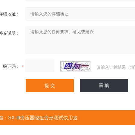
详细地址：
补充说明：
验证码：
请输入计算结果（填
篇：
SX-III变压器绕组变形测试仪用途