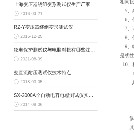
相间
上海变压器绕组变形测试仪生产厂家
5、高
2016-03-21
6、信
RZ-Y变压器绕组变形测试仪
7、计
2015-12-25
8、
9、
继电保护测试仪与电脑对接有哪些注意事项？
是线
2021-08-09
10、
交直流耐压测试仪技术特点
横向
2018-03-05
其分
②
SX-2000A全自动电容电感测试仪实际操作方法
③
2014-08-06
④
纵向比
其分