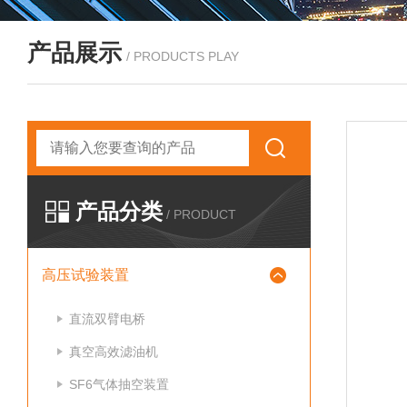
产品展示
/ PRODUCTS PLAY
产品分类
/ PRODUCT
高压试验装置
直流双臂电桥
真空高效滤油机
SF6气体抽空装置