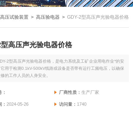
高压试验装置
>
高压验电器
>
GDY-2型高压声光验电器价格
-2型高压声光验电器价格
GDY-2型高压声光验电器价格，是电力系统及工矿企业用电作业*的安
它用于检测0.1kV-500kV线路或设备是否带有运行工频电压，以确保
检修的工作人员的人身安全。
号：
厂商性质：
生产厂家
间：
2024-05-26
访问量：
1740