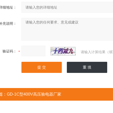
详细地址：
补充说明：
验证码：
请输入计算结果（填
篇：
GD-1C型400V高压验电器厂家