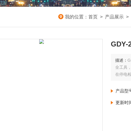
我的位置：
首页
>
产品展示
>
GDY
描述：
全工具，
在停电
产品型
更新时