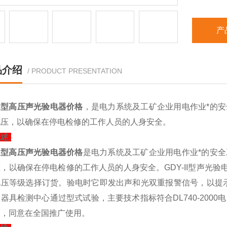
产
品介绍
/ PRODUCT PRESENTATION
-2型高压声光验电器价格
，是电力系统及工矿企业用电作业*的安全
电压，以确保在停电检修的工作人员的人身安全。
述:
-2型高压声光验电器价格
是电力系统及工矿企业用电作业*的安全工
，以确保在停电检修的工作人员的人身安全。GDY-II型声光验电
电压等级选择订货。验电时它即发出声和光双重报警信号，以提
器具检测中心通过型式试验，主要技术指标符合DL740-200
查，同意在全国推广使用。