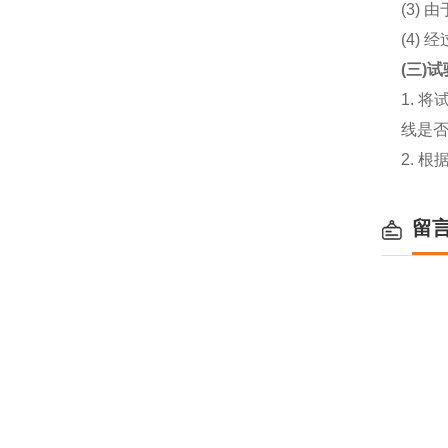
(3)
(4)
(三)
1.
线是
2. 
留