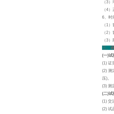
（3）
（4）
6、时
（1）窗
（2）
（3）
三、
(一)
(1)
(2)
压)。
(3)
(二)
(1)
(2)