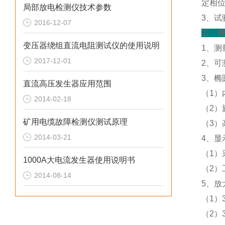
定相
局部放电检测仪技术参数
3、
2016-12-07
二、
变压器绕组直流电阻测试仪的使用说明
1、测
2017-12-01
2、可
3、椭
直流高压发生器应用范围
（1）
2014-02-18
（2）
矿用电缆故障检测仪测试原理
（3）
2014-03-21
4、显
（1）
1000A大电流发生器使用说明书
（2
2014-08-14
5、放
（1）
（2）