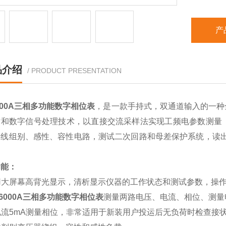
产
品介绍
/ PRODUCT PRESENTATION
6000A三相多功能数字相位表
，是一款手持式，双通道输入的一种
术和数字信号处理技术，以直接交流采样法实现工频电参数测量
接线组别、感性、容性电路，测试二次回路和母差保护系统，读出
。
功能：
采用大屏幕高背光显示，清析显示仪器的工作状态和测试参数，操
-6000A三相多功能数字相位表
测量两路电压、电流、相位、测量
小电流5mA测量相位，非常适用于新装用户投运后无负荷时检查