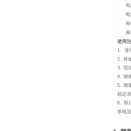
电
电
相
频
使用
1. 
2. 
3. 
4. 
5.
稳定
6. 
形电