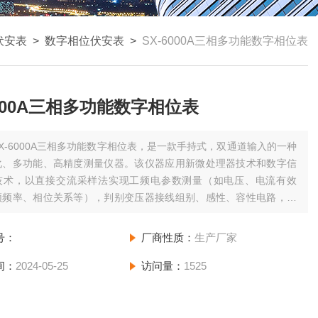
伏安表
>
数字相位伏安表
>
SX-6000A三相多功能数字相位表
6000A三相多功能数字相位表
SX-6000A三相多功能数字相位表，是一款手持式，双通道输入的一种
化、多功能、高精度测量仪器。该仪器应用新微处理器技术和数字信
技术，以直接交流采样法实现工频电参数测量（如电压、电流有效
频频率、相位关系等），判别变压器接线组别、感性、容性电路，测
回路和母差保护系统，读出差动保护各组CT之间的相位关系，检查电
接线正确与否。
号：
厂商性质：
生产厂家
间：
2024-05-25
访问量：
1525