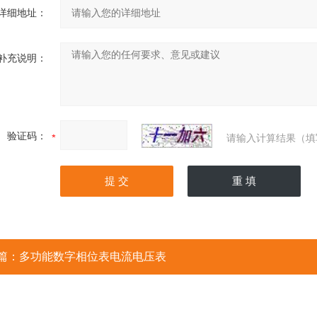
详细地址：
补充说明：
验证码：
请输入计算结果（填
篇：
多功能数字相位表电流电压表