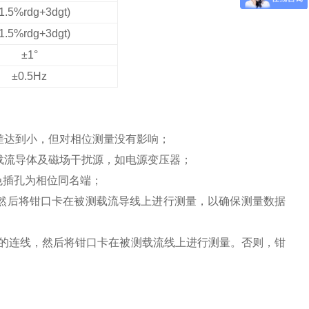
1.5%rdg+3dgt)
1.5%rdg+3dgt)
±1°
±0.5Hz
差达到小，但对相位测量没有影响；
载流导体及磁场干扰源，如电源变压器；
色插孔为相位同名端；
，然后将钳口卡在被测载流导线上进行测量，以确保测量数据
之间的连线，然后将钳口卡在被测载流线上进行测量。否则，钳