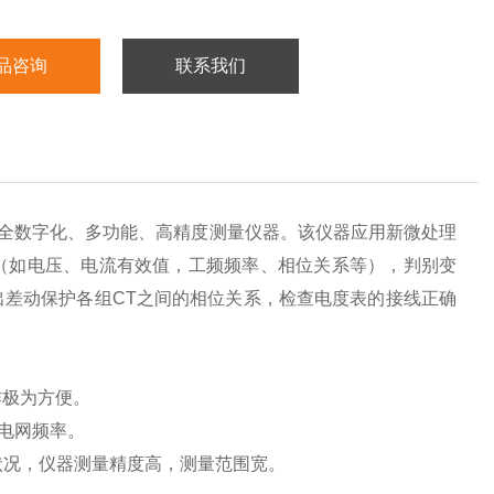
品咨询
联系我们
全数字化、多功能、高精度测量仪器。该仪器应用新微处理
（如电压、电流有效值，工频频率、相位关系等），判别变
差动保护各组CT之间的相位关系，检查电度表的接线正确
作极为方便。
电网频率。
接状况，仪器测量精度高，测量范围宽。