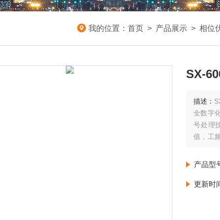
我的位置：
首页
>
产品展示
>
相位
SX-
描述：
全数字
号处理
值，工
试二次
度表的
产品型
更新时