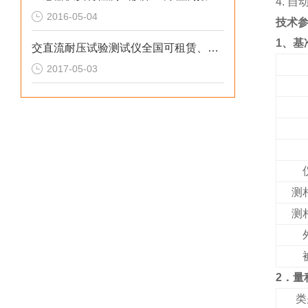
4. 
2016-05-04
技术
1、基
交直流耐压试验测试仪全国可租赁、出售打耐压
2017-05-03
测
测
2．
量
类