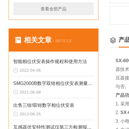
查看全部产品
相关文章
产
/ ARTICLE
SX-
智能相位伏安表操作规程和使用方法
器技
2022-04-06
压器
SMG2000B数字双钳相位伏安表测量线如何连接
与否
2021-06-08
产品
1. 
出售三钳/双钳数字相位伏安表
2.
SX
2013-08-25
3. 
互感器伏安特性测试仪第三方检测报告检测结果